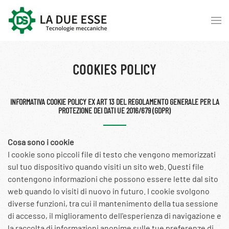
Skip to main content
COOKIES POLICY
INFORMATIVA COOKIE POLICY EX ART 13 DEL REGOLAMENTO GENERALE PER LA
PROTEZIONE DEI DATI UE 2016/679 (GDPR)
Cosa sono i cookie
I cookie sono piccoli file di testo che vengono memorizzati
sul tuo dispositivo quando visiti un sito web. Questi file
contengono informazioni che possono essere lette dal sito
web quando lo visiti di nuovo in futuro. I cookie svolgono
diverse funzioni, tra cui il mantenimento della tua sessione
di accesso, il miglioramento dell'esperienza di navigazione e
la raccolta di informazioni anonime sulle tue preferenze di